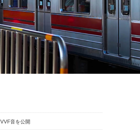
VVVF音を公開