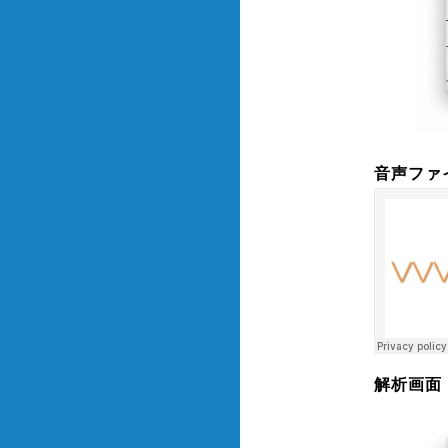
音声ファイ
解析画面