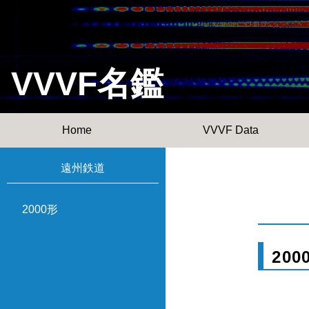
VVVF名鑑
Home
VVVF Data
遠州鉄道
2000形
200