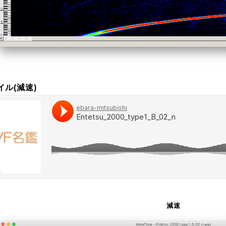
ル(減速)
減速