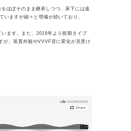
体構造をほぼそのまま継承しつつ、床下には遠
していますが細々と増備が続いており、
ています。また、2019年より前期タイプ
すが、装置外観やVVVF音に変化が見受け